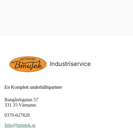
Industriservice
En Komplett underhållspartner
Bangårdsgatan 57
331 35 Värnamo
0370-627828
Info@bmutek.se